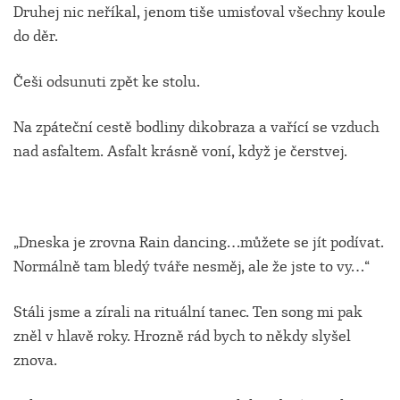
Druhej nic neříkal, jenom tiše umisťoval všechny koule
do děr.
Češi odsunuti zpět ke stolu.
Na zpáteční cestě bodliny dikobraza a vařící se vzduch
nad asfaltem. Asfalt krásně voní, když je čerstvej.
„Dneska je zrovna Rain dancing…můžete se jít podívat.
Normálně tam bledý tváře nesměj, ale že jste to vy…“
Stáli jsme a zírali na rituální tanec. Ten song mi pak
zněl v hlavě roky. Hrozně rád bych to někdy slyšel
znova.