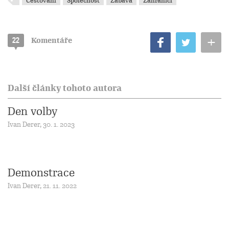
Cestování
Společnost
Zábava
Zahraničí
+
22
Komentáře
Další články tohoto autora
Den volby
Ivan Derer, 30. 1. 2023
Demonstrace
Ivan Derer, 21. 11. 2022