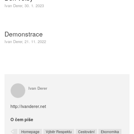
Ivan Derer, 30. 1. 2023
Demonstrace
Ivan Derer, 21. 11. 2022
Ivan Derer
http://ivanderer.net
O čem píše
Homepage
Výběr Respektu
Cestování
Ekonomika