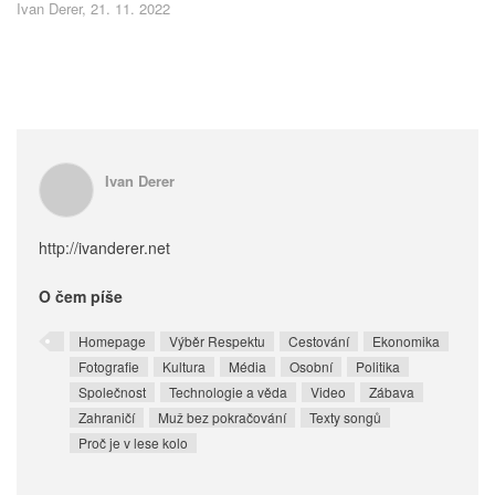
Ivan Derer, 21. 11. 2022
Ivan Derer
http://ivanderer.net
O čem píše
Homepage
Výběr Respektu
Cestování
Ekonomika
Fotografie
Kultura
Média
Osobní
Politika
Společnost
Technologie a věda
Video
Zábava
Zahraničí
Muž bez pokračování
Texty songů
Proč je v lese kolo