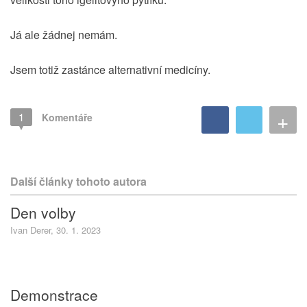
Já ale žádnej nemám.
Jsem totiž zastánce alternativní medicíny.
+
1
Komentáře
Další články tohoto autora
Den volby
Ivan Derer, 30. 1. 2023
Demonstrace