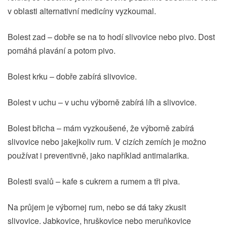
v oblasti alternativní medicíny vyzkoumal.
Bolest zad – dobře se na to hodí slivovice nebo pivo. Dost
pomáhá plavání a potom pivo.
Bolest krku – dobře zabírá slivovice.
Bolest v uchu – v uchu výborně zabírá líh a slivovice.
Bolest břicha – mám vyzkoušené, že výborně zabírá
slivovice nebo jakejkoliv rum. V cizích zemích je možno
používat i preventivně, jako například antimalarika.
Bolesti svalů – kafe s cukrem a rumem a tři piva.
Na průjem je výbornej rum, nebo se dá taky zkusit
slivovice. Jabkovice, hruškovice nebo meruňkovice